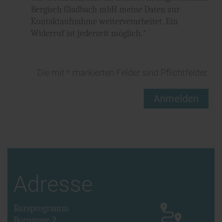
Bergisch Gladbach mbH meine Daten zur
Kontaktaufnahme weiterverarbeitet. Ein
Widerruf ist jederzeit möglich.
*
Die mit
*
markierten Felder sind Pflichtfelder.
Anmelden
Adresse
Kursprogramm
Borngasse 2