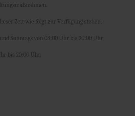
haltungsmaßnahmen.
ser Zeit wie folgt zur Verfügung stehen:
und Sonntags von 08:00 Uhr bis 20:00 Uhr.
hr bis 20:00 Uhr.