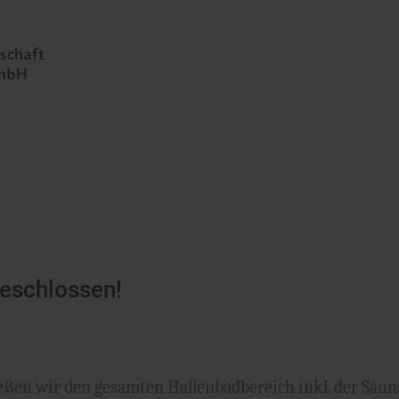
geschlossen!
ließen wir den gesamten Hallenbadbereich inkl. der Sa