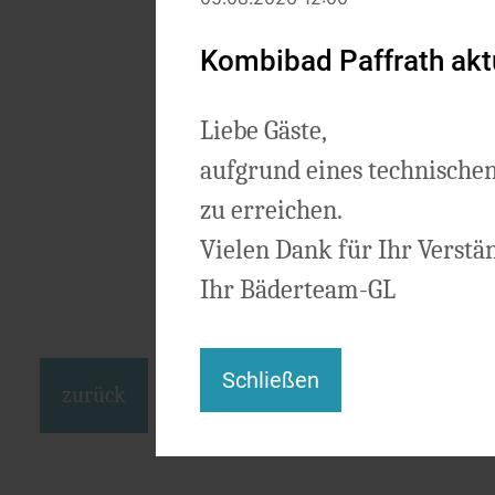
Kombibad Paffrath aktu
Liebe Gäste,
aufgrund eines technischen
zu erreichen.
Vielen Dank für Ihr Verstä
Ihr Bäderteam-GL
Schließen
zurück