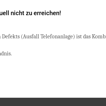
ell nicht zu erreichen!
 Defekts (Ausfall Telefonanlage) ist das Kombi
ndnis.