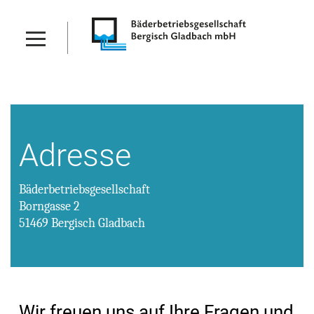
Adresse
Bäderbetriebsgesellschaft
Borngasse 2
51469 Bergisch Gladbach
Wir freuen uns auf Ihre Fragen und